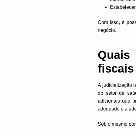
Estabelecer
Com isso, é possí
negócio.
Quais 
fiscais
A judicialização
do setor de saú
adicionais que 
adequado e a ad
Sob o mesmo pont