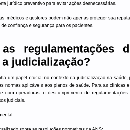
te jurídico preventivo para evitar ações desnecessárias.
as, médicos e gestores podem não apenas proteger sua repu
 de confiança e segurança para os pacientes.
as regulamentações 
 a judicialização?
 um papel crucial no contexto da judicialização na saúde, 
às normas aplicáveis aos planos de saúde. Para as clínicas e
te com operadoras, o descumprimento de regulamentações 
os judiciais.
mental:
tualizado sobre as resoluções normativas da ANS;