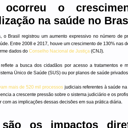
ocorreu o crescime
alização na saúde no Bras
, o Brasil registrou um aumento expressivo no número de pr
aúde. Entre 2008 e 2017, houve um crescimento de 130% nas d
orme dados do
Conselho Nacional de Justiça
(CNJ).
 reflete a busca dos cidadãos por acesso a tratamentos e 
Sistema Único de Saúde (SUS) ou por planos de saúde privados
avam mais de 520 mil processos
judiciais referentes à saúde na 
encia a crescente pressão sobre o sistema judiciário e os profi
r com as implicações dessas decisões em sua prática diária.
 são os impactos dire