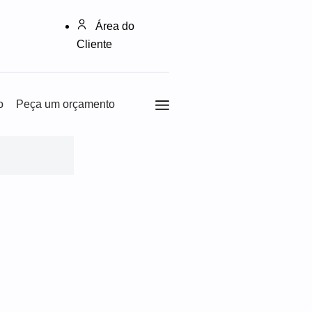
Área do
Cliente
o
Peça um orçamento