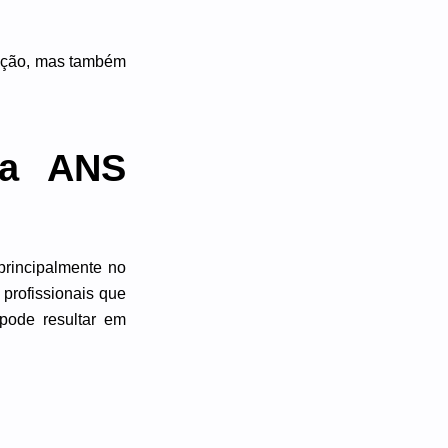
tação, mas também
da ANS
principalmente no
 profissionais que
pode resultar em