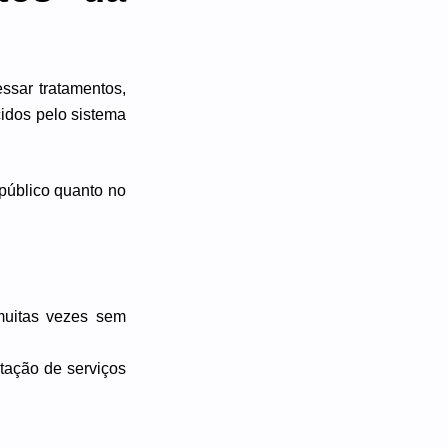
ssar tratamentos,
idos pelo sistema
público quanto no
 muitas vezes sem
stação de serviços