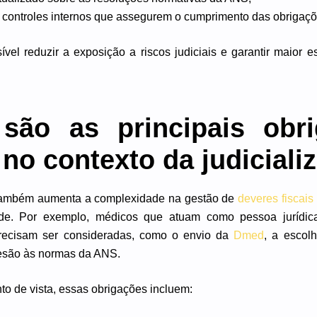
 controles internos que assegurem o cumprimento das obrigaçõe
vel reduzir a exposição a riscos judiciais e garantir maior e
são as principais obr
 no contexto da judicial
 também aumenta a complexidade na gestão de
deveres fiscais
de. Por exemplo, médicos que atuam como pessoa jurídic
precisam ser consideradas, como o envio da
Dmed
, a escol
esão às normas da ANS.
o de vista, essas obrigações incluem: