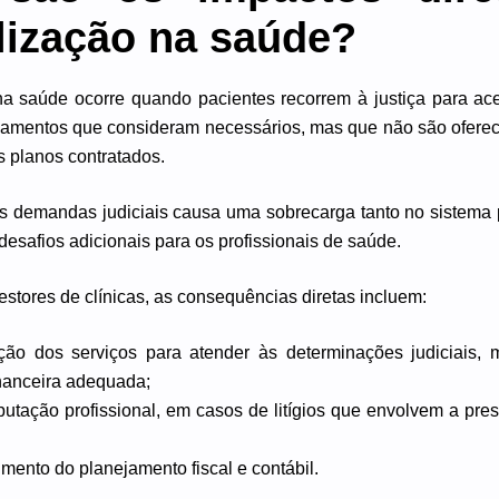
alização na saúde?
 na saúde ocorre quando pacientes recorrem à justiça para ace
mentos que consideram necessários, mas que não são oferec
s planos contratados.
 demandas judiciais causa uma sobrecarga tanto no sistema 
desafios adicionais para os profissionais de saúde.
stores de clínicas, as consequências diretas incluem:
ção dos serviços para atender às determinações judiciais,
inanceira adequada;
putação profissional, em casos de litígios que envolvem a pre
ento do planejamento fiscal e contábil.