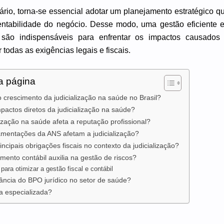
rio, torna-se essencial adotar um planejamento estratégico q
entabilidade do negócio. Desse modo, uma gestão eficient
a são indispensáveis para enfrentar os impactos causado
r todas as exigências legais e fiscais.
a página
crescimento da judicialização na saúde no Brasil?
pactos diretos da judicialização na saúde?
ização na saúde afeta a reputação profissional?
mentações da ANS afetam a judicialização?
incipais obrigações fiscais no contexto da judicialização?
ento contábil auxilia na gestão de riscos?
 para otimizar a gestão fiscal e contábil
ância do BPO jurídico no setor de saúde?
a especializada?