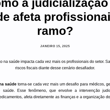
mo a judicialização
e afeta profissiona
ramo?
JANEIRO 15, 2025
 na saúde
torna-se cada vez mais um desafio para médicos, ges
de saúde. Esse fenômeno, que envolve a intervenção judici
dicamentos, afeta diretamente as finanças e a organização do