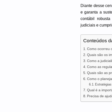
Diante desse cená
e garanta a sust
contábil robust
judiciais e cumpri
Conteúdos d
Como ocorreu o 
Quais são os im
Como a judicial
Como as regula
Quais são as pr
Como o planejam
Estratégias
Qual é a import
Precisa de ajud