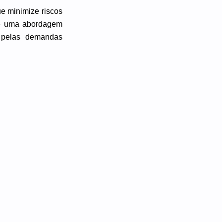
ue minimize riscos
e e uma abordagem
s pelas demandas