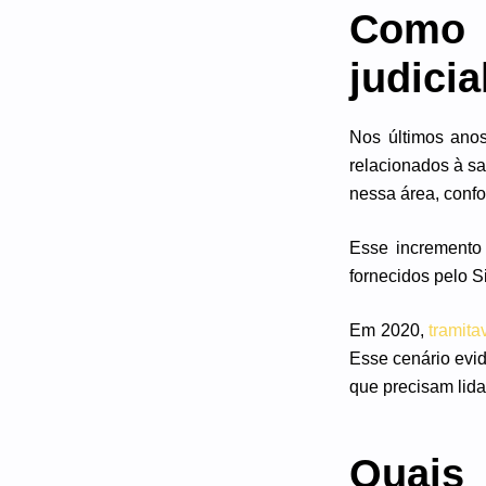
Como 
judici
Nos últimos anos
relacionados à s
nessa área, conf
Esse incremento
fornecidos pelo 
Em 2020,
tramit
Esse cenário evid
que precisam lida
Quais