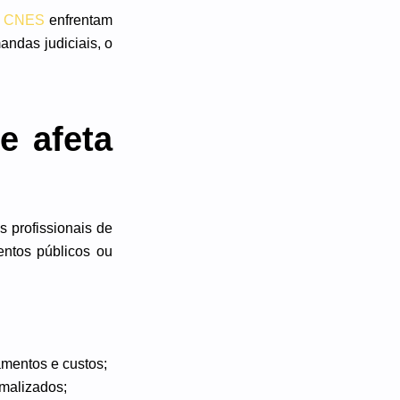
o
CNES
enfrentam
andas judiciais, o
e afeta
s profissionais de
entos públicos ou
amentos e custos;
rmalizados;