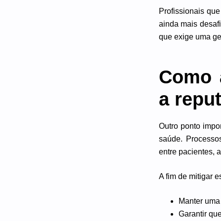
Profissionais q
ainda mais desafi
que exige uma ge
Como a
a repu
Outro ponto impor
saúde. Processos
entre pacientes, 
A fim de mitigar 
Manter uma 
Garantir qu