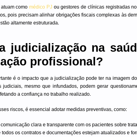
ue atuam como
médico PJ
ou gestores de clínicas registradas n
os, pois precisam alinhar obrigações fiscais complexas às dem
stão altamente estruturada.
 judicialização na saúd
tação profissional?
tante é o impacto que a judicialização pode ter na imagem do
 judiciais, mesmo que infundados, podem gerar questionam
afetando a confiança no trabalho realizado.
esses riscos, é essencial adotar medidas preventivas, como:
comunicação clara e transparente com os pacientes sobre trat
e todos os contratos e documentações estejam atualizados e fo