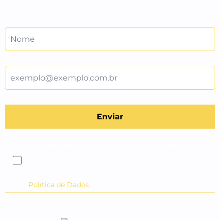
Aceito receber e-mails com ofertas e conteúdos.
Prometemos não utilizar suas informações para spam,
clique aqui e veja nossa
Política de Dados