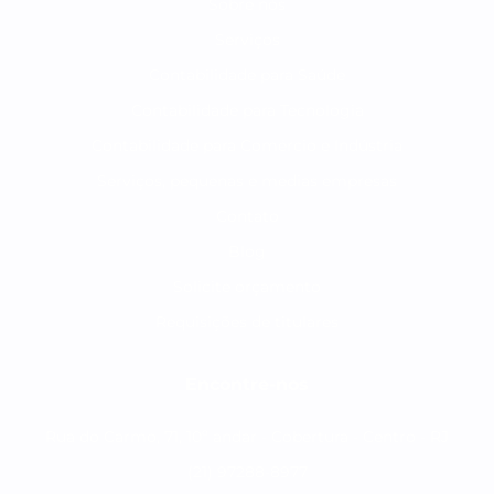
Sobre nós
Serviços
Contabilidade para Saúde
Contabilidade para Tecnologia
Contabilidade para Comércio e Indústria
Serviços, pequenas e medias empresas
Contato
Blog
Solicite orçamento
Requisições de titulares
Encontre-nos
Rua do Carmo, 71, 10º andar - Cobertura - Centro - RJ
(21) 97288-8977