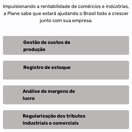
Impulsionando a rentabilidade de comércios e indústrias,
a Plane sabe que estará ajudando o Brasil todo a crescer
junto com sua empresa.
Gestão de custos de
produção
Registro de estoque
Análise de margens de
lucro
Regularização dos tributos
industriais e comerciais