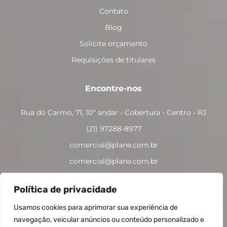
Contato
Blog
Solicite orçamento
Requisições de titulares
Encontre-nos
Rua do Carmo, 71, 10º andar - Cobertura - Centro - RJ
(21) 97288-8977
comercial@plane.com.br
comercial@plane.com.br
Política de privacidade
Todos os direitos reservados plane assessoria
Usamos cookies para aprimorar sua experiência de
contábil e empresarial
navegação, veicular anúncios ou conteúdo personalizado e