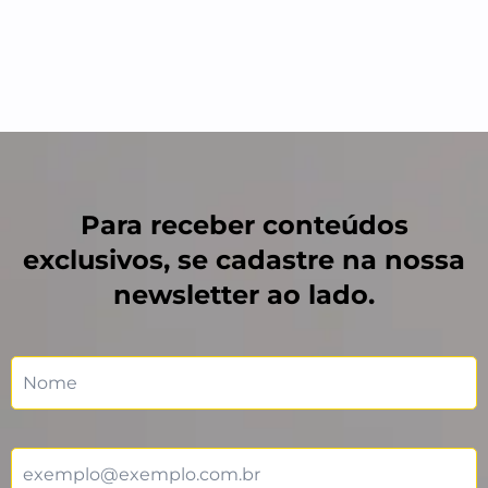
Para receber conteúdos
exclusivos, se cadastre na nossa
newsletter ao lado.