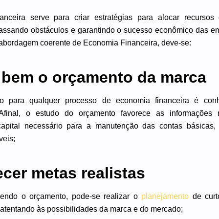
nceira serve para criar estratégias para alocar recurso
rapassando obstáculos e garantindo o sucesso econômico das em
 abordagem coerente de Economia Financeira, deve-se:
 bem o orçamento da marca
so para qualquer processo de economia financeira é con
Afinal, o estudo do orçamento favorece as informações 
apital necessário para a manutenção das contas básicas, 
veis;
cer metas realistas
ndo o orçamento, pode-se realizar o
planejamento
de curt
 atentando às possibilidades da marca e do mercado;