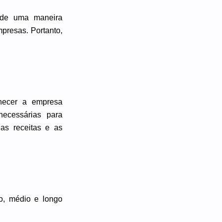
s de uma maneira
presas. Portanto,
hecer a empresa
necessárias para
as receitas e as
o, médio e longo