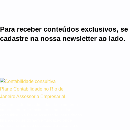
Para receber conteúdos exclusivos, se
cadastre na nossa newsletter ao lado.
Com mais de duas décadas de experiência,
somos uma referência em contabilidade
consultiva. Na Plane Assessoria, seus dados
financeiros se tornam a fundação onde
construiremos seu sucesso, dia após dia e