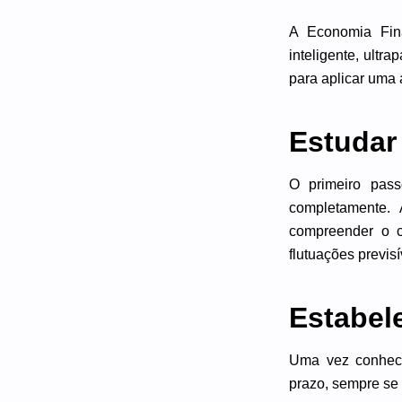
A Economia Fina
inteligente, ult
para aplicar uma
Estudar
O primeiro pas
completamente. 
compreender o c
flutuações previsí
Estabele
Uma vez conhece
prazo, sempre se