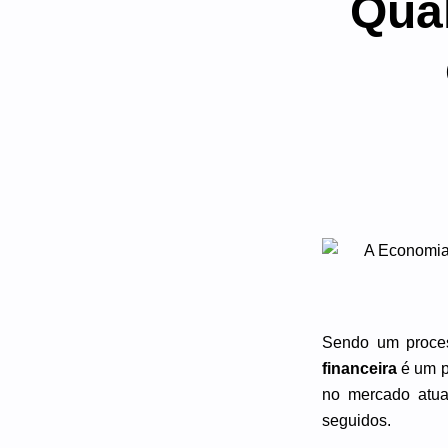
Qual
Sendo um proces
financeira
é um p
no mercado atual
seguidos.