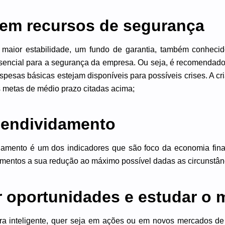
r em recursos de segurança
r maior estabilidade, um fundo de garantia, também conhec
sencial para a segurança da empresa. Ou seja, é recomendado 
pesas básicas estejam disponíveis para possíveis crises. A c
 metas de médio prazo citadas acima;
 endividamento
damento é um dos indicadores que são foco da economia fin
ementos a sua redução ao máximo possível dadas as circunstân
r oportunidades e estudar o
ira inteligente, quer seja em ações ou em novos mercados de