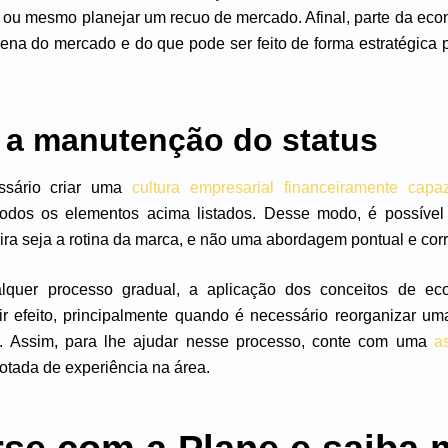
 ou mesmo planejar um recuo de mercado. Afinal, parte da eco
lena do mercado e do que pode ser feito de forma estratégica
r a manutenção do status
ssário criar uma
cultura empresarial financeiramente capa
odos os elementos acima listados. Desse modo, é possível
ra seja a rotina da marca, e não uma abordagem pontual e corr
quer processo gradual, a aplicação dos conceitos de eco
ir efeito, principalmente quando é necessário reorganizar u
. Assim, para lhe ajudar nesse processo, conte com uma
a
otada de experiência na área.