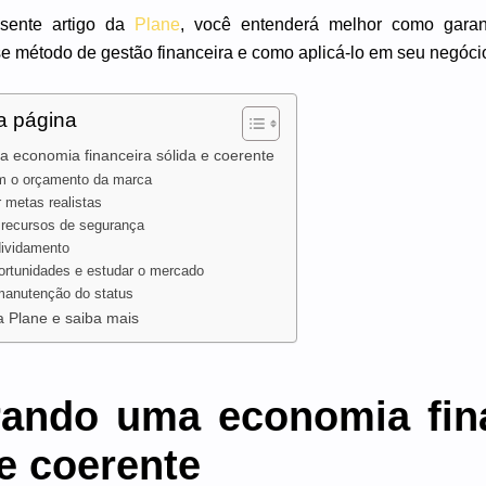
esente artigo da
Plane
, você entenderá melhor como garant
e método de gestão financeira e como aplicá-lo em seu negóci
a página
 economia financeira sólida e coerente
m o orçamento da marca
 metas realistas
 recursos de segurança
dividamento
ortunidades e estudar o mercado
 manutenção do status
 Plane e saiba mais
rando uma economia fin
 e coerente