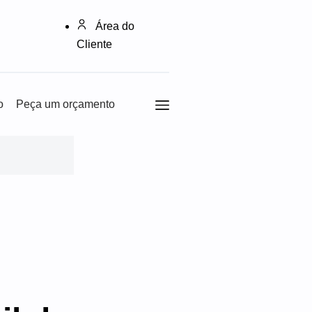
Área do
Cliente
o
Peça um orçamento