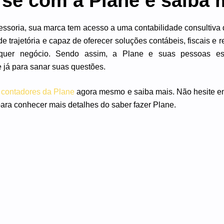
se com a Plane e saiba 
ssoria, sua marca tem acesso a uma contabilidade consultiva 
e trajetória e capaz de oferecer soluções contábeis, fiscais e r
quer negócio. Sendo assim, a Plane e suas pessoas espe
 já para sanar suas questões.
contadores da Plane
agora mesmo e saiba mais. Não hesite e
ara conhecer mais detalhes do saber fazer Plane.