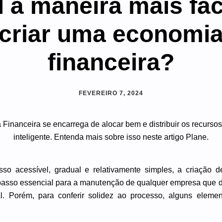
 a maneira mais fác
criar uma economi
financeira?
FEVEREIRO 7, 2024
so acessível, gradual e relativamente simples, a criação
asso essencial para a manutenção de qualquer empresa que d
. Porém, para conferir solidez ao processo, alguns eleme