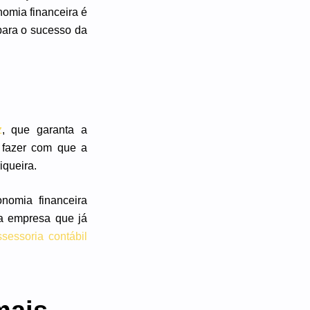
nomia financeira é
 para o sucesso da
z
, que garanta a
 fazer com que a
iqueira.
nomia financeira
ma empresa que já
ssessoria contábil