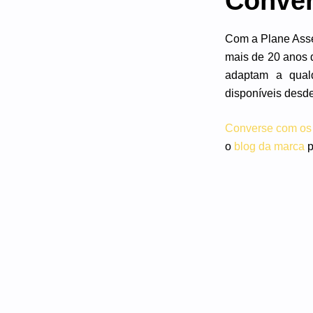
Conver
Com a Plane Asse
mais de 20 anos d
adaptam a qual
disponíveis desde
Converse com os 
o
blog da marca
p