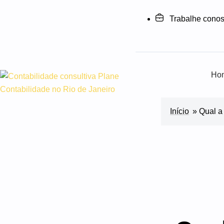
Trabalhe cono
Ho
Início
»
Qual a