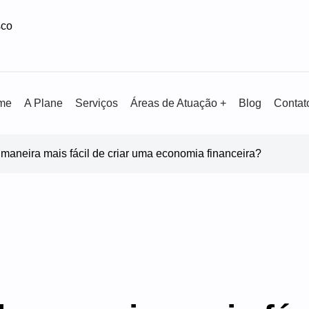
sco
me
A Plane
Serviços
Áreas de Atuação +
Blog
Contat
 maneira mais fácil de criar uma economia financeira?