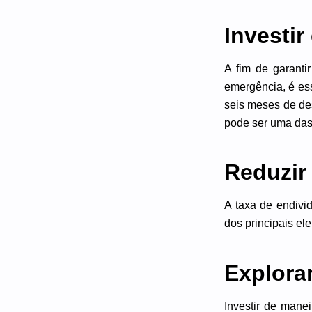
Investi
A fim de garanti
emergência, é es
seis meses de des
pode ser uma das
Reduzir
A taxa de endivi
dos principais el
Explora
Investir de mane