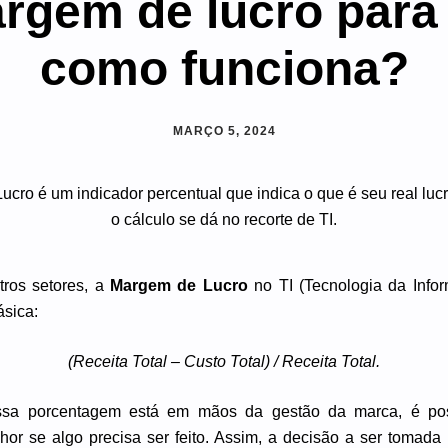
rgem de lucro para 
como funciona?
MARÇO 5, 2024
ros setores, a
Margem de Lucro
no TI (Tecnologia da Infor
ásica:
(Receita Total – Custo Total) / Receita Total.
sa porcentagem está em mãos da gestão da marca, é pos
or se algo precisa ser feito. Assim, a decisão a ser tomada 