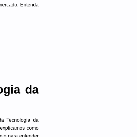
mercado. Entenda
ogia da
da Tecnologia da
 explicamos como
pio para entender