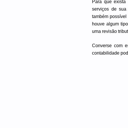
Para que exista
serviços de sua
também possível
houve algum tipo
uma revisão tribut
Converse com es
contabilidade po