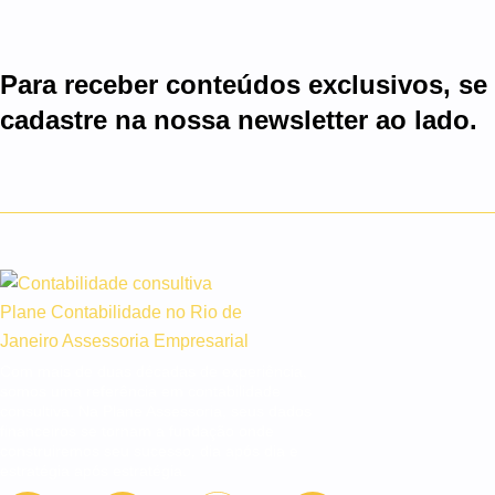
Para receber conteúdos exclusivos, se
cadastre na nossa newsletter ao lado.
Com mais de duas décadas de experiência,
somos uma referência em contabilidade
consultiva. Na Plane Assessoria, seus dados
financeiros se tornam a fundação onde
construiremos seu sucesso, dia após dia e
estratégia após estratégia.