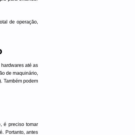
otal de operação,
o
e hardwares até as
ão de maquinário,
etc). Também podem
, é preciso tomar
é. Portanto, antes