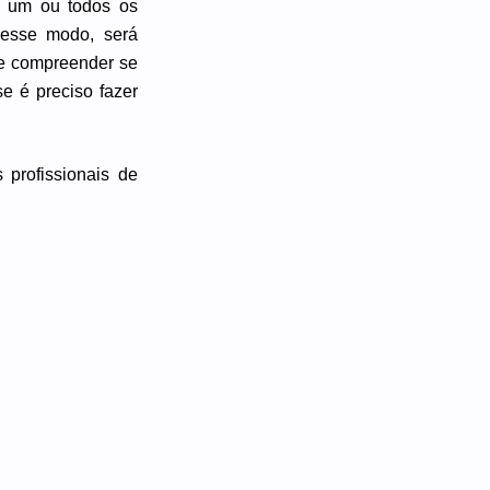
a um ou todos os
Desse modo, será
e compreender se
e é preciso fazer
profissionais de