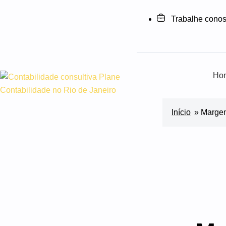
Trabalhe cono
Ho
Início
»
Margem