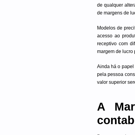
de qualquer alte
de margens de lu
Modelos de precif
acesso ao produ
receptivo com di
margem de lucro p
Ainda há o papel 
pela pessoa cons
valor superior se
A Mar
contab