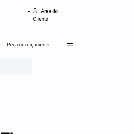
Área do
Cliente
o
Peça um orçamento