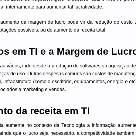
rar internamente para aumentar tal lucratividade.
aumento da margem de lucro pode vir da redução do custo t
tações possíveis, ou do aumento da receita total.
os em TI e a Margem de Lucr
ão vários, indo desde a produção de softwares ou aquisição d
enças de uso. Outras despesas comuns são custos de manutenç
, infraestrutura (como o escritório, equipamentos, energia e 
ssociados a marketing e vendas.
to da receita em TI
ta aumente no contexto da Tecnologia a Informação aumente
 ainda que o lucro seja necessário, a competitividade também 