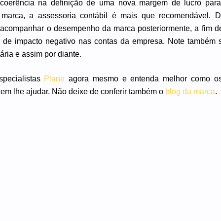
 coerência na definição de uma nova margem de lucro par
 marca, a assessoria contábil é mais que recomendável. 
 acompanhar o desempenho da marca posteriormente, a fim d
 de impacto negativo nas contas da empresa. Note também s
ária e assim por diante.
pecialistas
Plane
agora mesmo e entenda melhor como os 
dem lhe ajudar. Não deixe de conferir também o
blog da marca
.