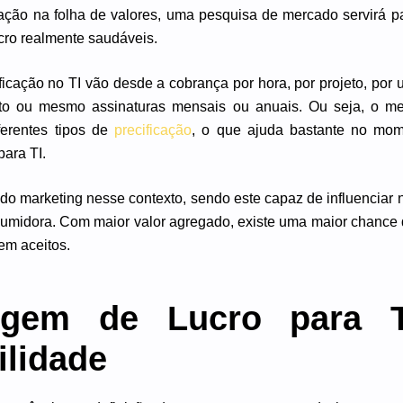
ração na folha de valores, uma pesquisa de mercado servirá 
cro realmente saudáveis.
icação no TI vão desde a cobrança por hora, por projeto, por 
to ou mesmo assinaturas mensais ou anuais. Ou seja, o me
ferentes tipos de
precificação
, o que ajuda bastante no mome
ara TI.
do marketing nesse contexto, sendo este capaz de influenciar 
umidora. Com maior valor agregado, existe uma maior chance
rem aceitos.
gem de Lucro para 
ilidade