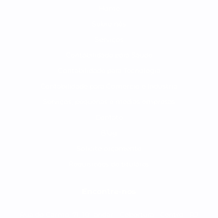
Home
Sobre nós
Serviços
Contabilidade para Saúde
Contabilidade para Tecnologia
Contabilidade para Comércio e Indústria
Serviços, pequenas e medias empresas
Contato
Blog
Solicite orçamento
Requisições de titulares
Encontre-nos
Rua do Carmo, 71, 10º andar - Cobertura - Centro - RJ