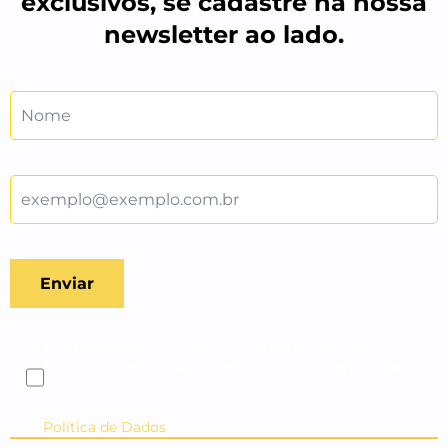
exclusivos, se cadastre na nossa
newsletter ao lado.
Aceito receber e-mails com ofertas e conteúdos.
Prometemos não utilizar suas informações para spam,
clique aqui e veja nossa
Política de Dados