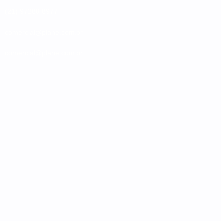
(21) 97288-8977
comercial@plane.com.br
comercial@plane.com.br