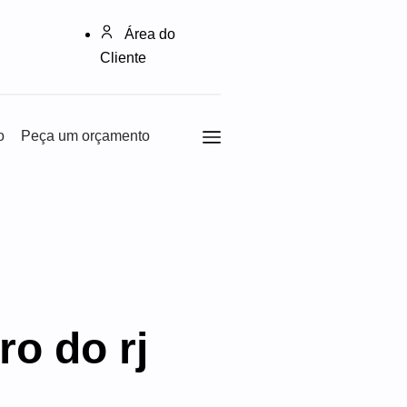
Área do
Cliente
o
Peça um orçamento
ro do rj