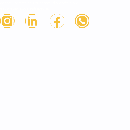
construiremos seu sucesso, dia após dia e
estratégia após estratégia.