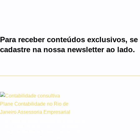
Para receber conteúdos exclusivos, se
cadastre na nossa newsletter ao lado.
Com mais de duas décadas de experiência,
somos uma referência em contabilidade
consultiva. Na Plane Assessoria, seus dados
financeiros se tornam a fundação onde