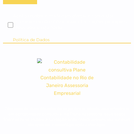
Aceito receber e-mails com ofertas e conteúdos.
Prometemos não utilizar suas informações para spam,
clique aqui e veja nossa
Política de Dados
Com mais de duas décadas de experiência, somos uma referência
em contabilidade consultiva. Na Plane Assessoria, seus dados
financeiros se tornam a fundação onde construiremos seu sucesso,
dia após dia e estratégia após estratégia.