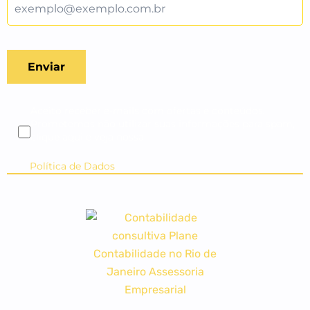
Aceito receber e-mails com ofertas e conteúdos.
Prometemos não utilizar suas informações para spam,
clique aqui e veja nossa
Política de Dados