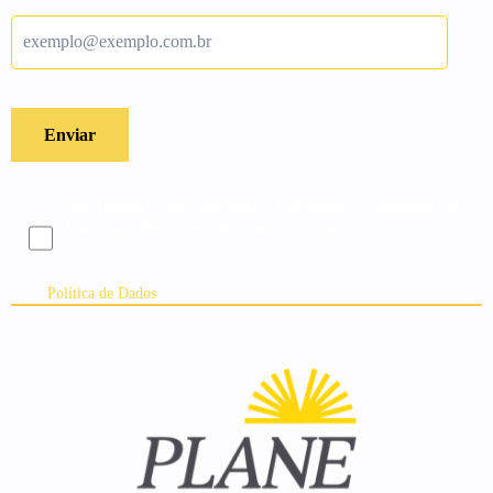
Aceito receber e-mails com ofertas e conteúdos. Prometemos não
utilizar suas informações para spam, clique aqui e veja nossa
Política de Dados