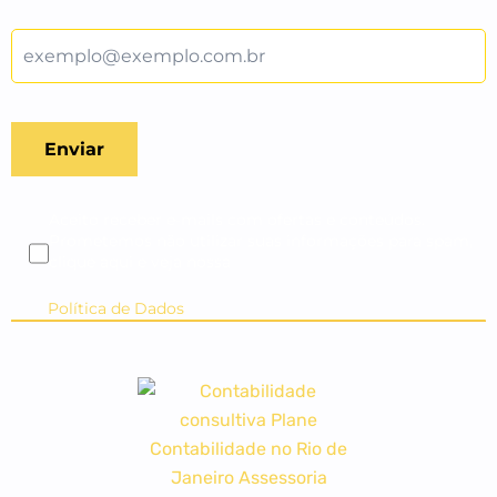
Aceito receber e-mails com ofertas e conteúdos.
Prometemos não utilizar suas informações para spam,
clique aqui e veja nossa
Política de Dados